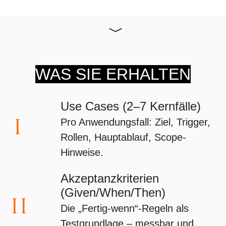
WAS SIE ERHALTEN
Use Cases (2–7 Kernfälle)
I
Pro Anwendungsfall: Ziel, Trigger,
Rollen, Hauptablauf, Scope-
Hinweise.
Akzeptanzkriterien
(Given/When/Then)
II
Die „Fertig-wenn“-Regeln als
Testgrundlage – messbar und