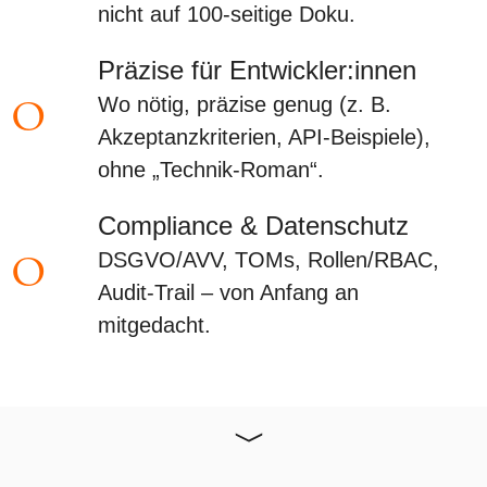
nicht auf 100-seitige Doku.
Präzise für Entwickler:innen
o
Wo nötig, präzise genug (z. B.
Akzeptanzkriterien, API-Beispiele),
ohne „Technik-Roman“.
Compliance & Datenschutz
o
DSGVO/AVV, TOMs, Rollen/RBAC,
Audit-Trail – von Anfang an
mitgedacht.