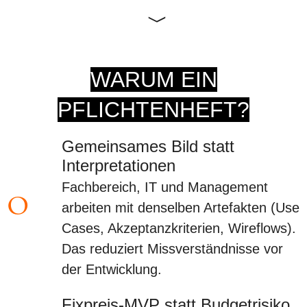
WARUM EIN
PFLICHTENHEFT?
Gemeinsames Bild statt
Interpretationen
Fachbereich, IT und Management
o
arbeiten mit denselben Artefakten (Use
Cases, Akzeptanzkriterien, Wireflows).
Das reduziert Missverständnisse vor
der Entwicklung.
Fixpreis-MVP statt Budgetrisiko