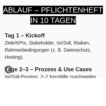
ABLAUF – PFLICHTENHEFT
IN 10 TAGEN
Tag 1 – Kickoff
Ziele/KPIs, Stakeholder, Ist/Soll, Risiken,
Rahmenbedingungen (z. B. Datenschutz,
Hosting).
Tage 2–3 – Prozess & Use Cases
Ist/Soll-Prozess, 2–7 Kernfälle zuschneiden,
Scope IN/OUT grob festlegen.
Tag 4 – Datenmodell & Glossar (v1)
Kernobjekte, Pflichtfelder, Beziehungen;