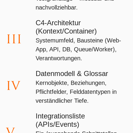
nachvollziehbar.
C4-Architektur
(Kontext/Container)
III
Systemumfeld, Bausteine (Web-
App, API, DB, Queue/Worker),
Verantwortungen.
Datenmodell & Glossar
IV
Kernobjekte, Beziehungen,
Pflichtfelder, Felddatentypen in
verständlicher Tiefe.
Integrationsliste
(APIs/Events)
V