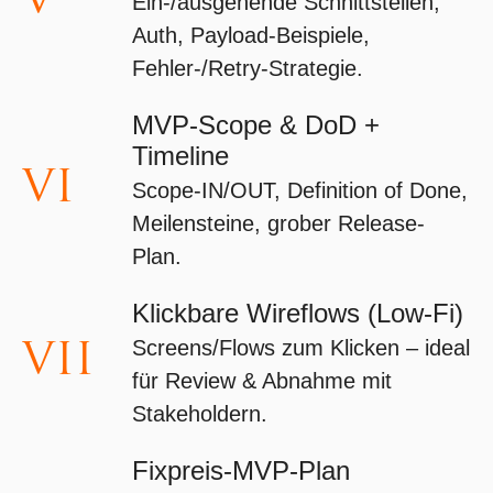
Ein-/ausgehende Schnittstellen,
Auth, Payload-Beispiele,
Fehler-/Retry-Strategie.
MVP-Scope & DoD +
Timeline
VI
Scope-IN/OUT, Definition of Done,
Meilensteine, grober Release-
Plan.
Klickbare Wireflows (Low-Fi)
VII
Screens/Flows zum Klicken – ideal
für Review & Abnahme mit
Stakeholdern.
Fixpreis-MVP-Plan