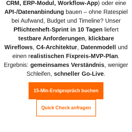
CRM, ERP-Modul, Workflow-App
) oder eine
API-/Datenanbindung
bauen – ohne Ratespiel
bei Aufwand, Budget und Timeline? Unser
Pflichtenheft-Sprint in 10 Tagen
liefert
testbare Anforderungen
,
klickbare
Wireflows
,
C4-Architektur
,
Datenmodell
und
einen r
ealistischen Fixpreis-MVP-Plan
.
Ergebnis:
gemeinsames Verständnis
, weniger
Schleifen,
schneller Go-Live
.
15-Min-Erstgespräch buchen
Quick Check anfragen