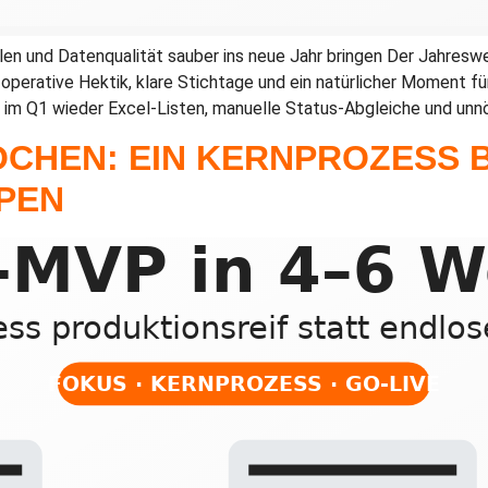
en und Datenqualität sauber ins neue Jahr bringen Der Jahreswe
operative Hektik, klare Stichtage und ein natürlicher Moment fü
 im Q1 wieder Excel-Listen, manuelle Status-Abgleiche und unnö
OCHEN: EIN KERNPROZESS 
PEN