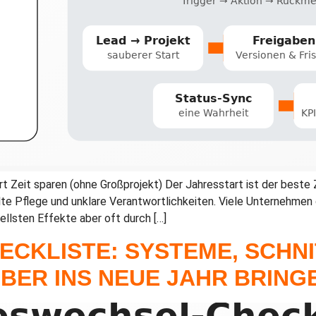
rt Zeit sparen (ohne Großprojekt) Der Jahresstart ist der beste 
te Pflege und unklare Verantwortlichkeiten. Viele Unternehmen 
ellsten Effekte aber oft durch […]
CKLISTE: SYSTEME, SCHN
BER INS NEUE JAHR BRING