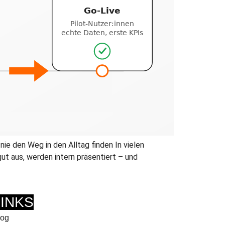
e den Weg in den Alltag finden In vielen
t aus, werden intern präsentiert – und
LINKS
log