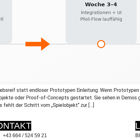
sreif statt endloser Prototypen Einleitung: Wenn Prototypen ni
jekte oder Proof-of-Concepts gestartet. Sie sehen in Demos gu
 fehlt der Schritt vom „Spielobjekt“ zur […]
ONTAKT
+43 664 / 524 59 21
B