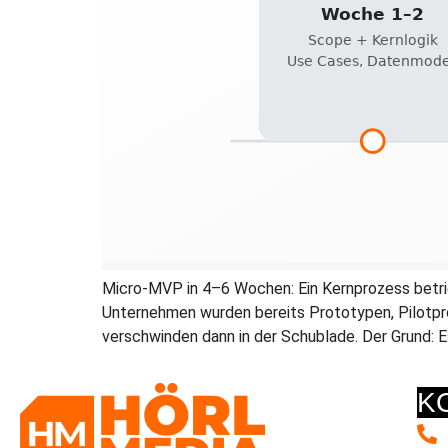
Micro-MVP in 4–6 Wochen: Ein Kernprozess betrieb
Unternehmen wurden bereits Prototypen, Pilotpro
verschwinden dann in der Schublade. Der Grund: Es
K