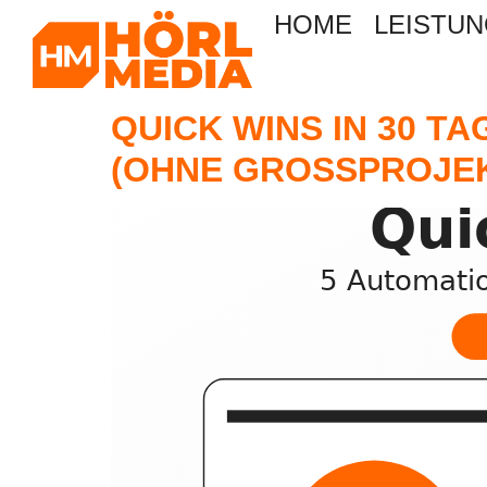
HOME
LEISTU
QUICK WINS IN 30 T
(OHNE GROSSPROJEK